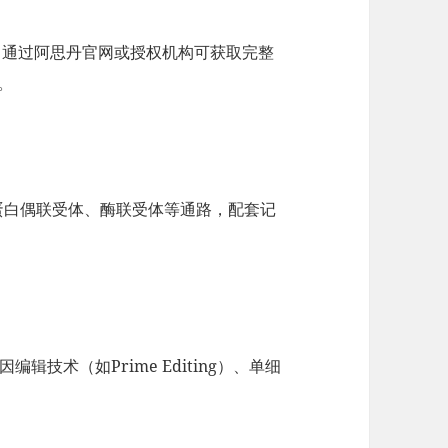
。通过阿思丹官网或授权机构可获取完整
。
蛋白偶联受体、酶联受体等通路，配套记
辑技术（如Prime Editing）、单细