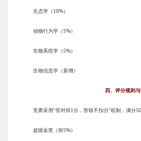
生态学（10%）​​
动物行为学（5%）​​
生物系统学（5%）​​
生物信息学（新增）
四、评分规则与
竞赛采用"答对得1分，答错不扣分"机制，满分5
超级金奖（前5%）