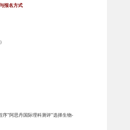
与报名方式
册）
序"阿思丹国际理科测评"选择生物-