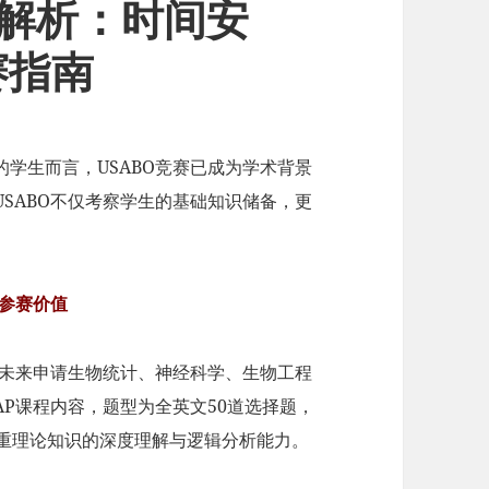
全解析：时间安
赛指南
学生而言，USABO竞赛已成为学术背景
SABO不仅考察学生的基础知识储备，更
参赛价值
适合未来申请生物统计、神经科学、生物工程
P课程内容，题型为全英文50道选择题，
侧重理论知识的深度理解与逻辑分析能力。