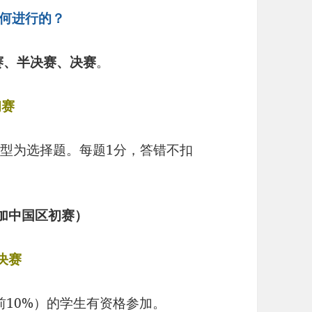
如何进行的？
赛、半决赛、决赛
。
初赛
题型为选择题。每题1分，答错不扣
加中国区初赛）
决赛
前10%）的学生有资格参加。