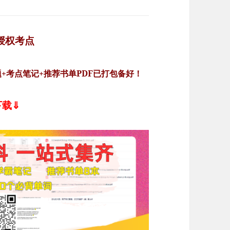
方授权考点
拟题+考点笔记+推荐书单PDF已打包备好！
下载⇓