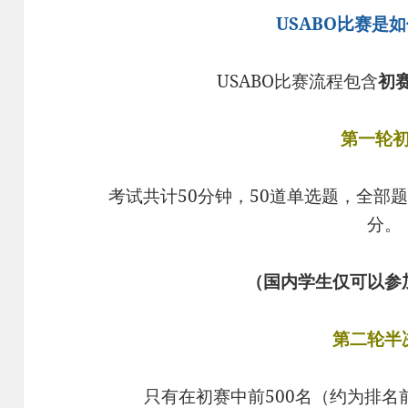
USABO比赛是
USABO比赛流程包含
初
第一轮
考试共计50分钟，50道单选题，全部
分。
（国内学生仅可以参
第二轮半
只有在初赛中前500名（约为排名