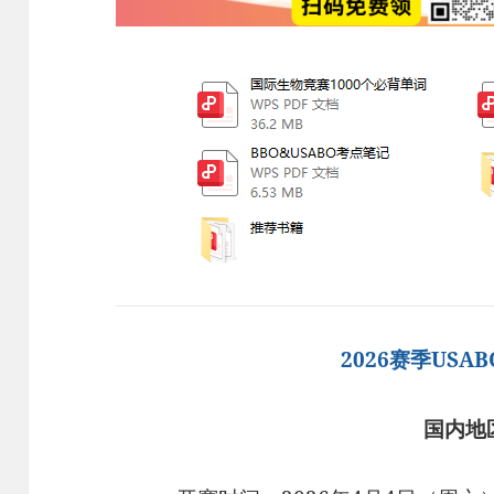
2026赛季USA
国内地