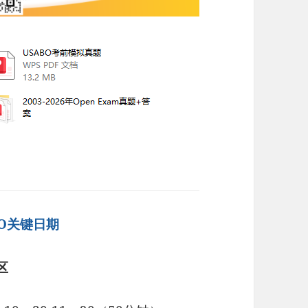
BO关键日期
区