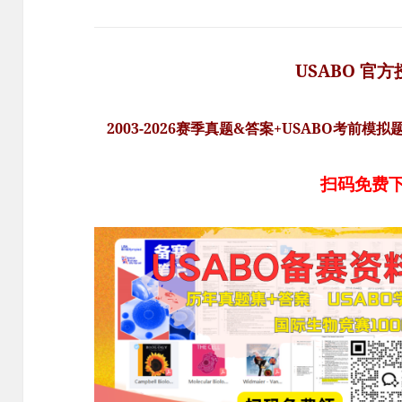
USABO 官
2003-2026赛季真题&答案+USABO考前模
扫码免费