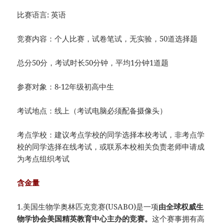
比赛语言: 英语
竞赛内容：个人比赛，试卷笔试，无实验，50道选择题
总分50分，考试时长50分钟，平均1分钟1道题
参赛对象：8-12年级初高中生
考试地点：线上（考试电脑必须配备摄像头）
考点学校：建议考点学校的同学选择本校考试，非考点学
校的同学选择在线考试，或联系本校相关负责老师申请成
为考点组织考试
含金量
1.美国生物学奥林匹克竞赛(USABO)是一项
由全球权威生
物学协会美国精英教育中心主办的竞赛。
这个赛事拥有高