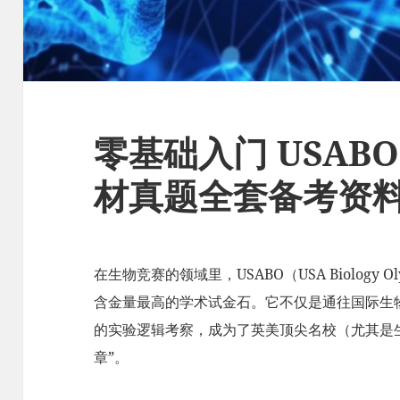
零基础入门 USAB
材真题全套备考资
在生物竞赛的领域里，USABO（USA Biology
含金量最高的学术试金石。它不仅是通往国际生物
的实验逻辑考察，成为了英美顶尖名校（尤其是
章”。