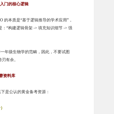
础入门的核心逻辑
BO 的本质是“基于逻辑推导的学术应用”，
构建逻辑骨架 -> 填充知识细节 -> 强
大学一年级生物学的范畴，因此，不要试图
游刃有余。
备赛资料库
。以下是公认的黄金备考资源：
个）