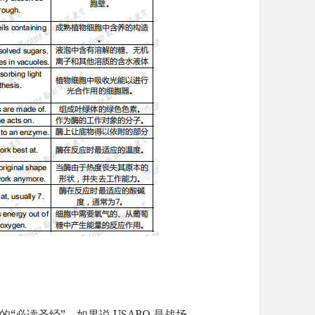
 选手的“必读圣经”。如果说 USABO 是战场，