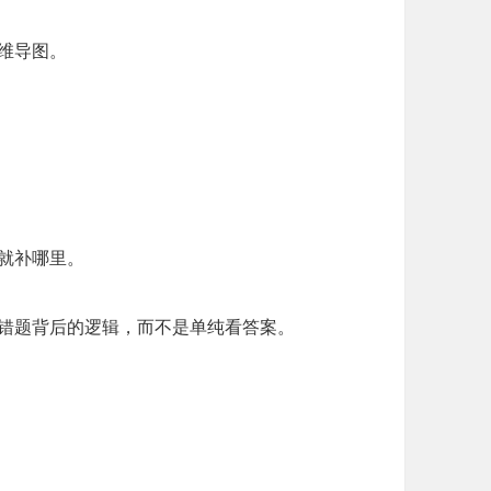
维导图。
就补哪里。
道错题背后的逻辑，而不是单纯看答案。