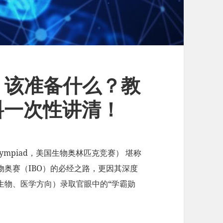
O 该准备什么？教
料一次性讲清！
 Olympiad，美国生物奥林匹克竞赛） 堪称
奥赛（IBO）的必经之路，更因其深度
生物、医学方向）录取官眼中的“学霸勋