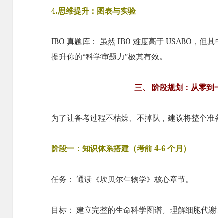
4.思维提升：图表与实验
IBO 真题库： 虽然 IBO 难度高于 USAB
提升你的“科学审题力”极其有效。
三、 阶段规划：从零到
为了让备考过程不枯燥、不掉队，建议将整个准
阶段一：知识体系搭建（考前 4-6 个月）
任务： 通读《坎贝尔生物学》核心章节。
目标： 建立完整的生命科学图谱。理解细胞代