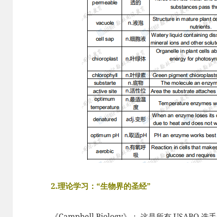
2.理论学习：“生物界的圣经”
《Campbell Biology》： 这是所有 USABO