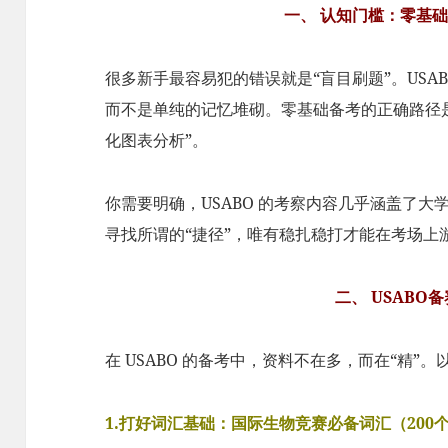
一、 认知门槛：零基
很多新手最容易犯的错误就是“盲目刷题”。USA
而不是单纯的记忆堆砌。零基础备考的正确路径是：“
化图表分析”。
你需要明确，USABO 的考察内容几乎涵盖了
寻找所谓的“捷径”，唯有稳扎稳打才能在考场上
二、 USABO
在 USABO 的备考中，资料不在多，而在“精”
1.打好词汇基础：国际生物竞赛必备词汇（200