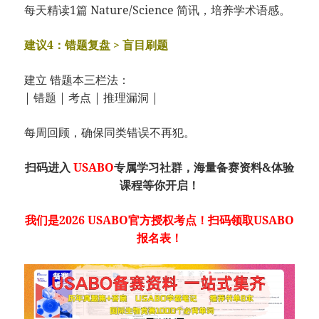
每天精读1篇 Nature/Science 简讯，培养学术语感。
建议4：错题复盘 > 盲目刷题
建立 错题本三栏法：
| 错题 | 考点 | 推理漏洞 |
每周回顾，确保同类错误不再犯。
扫码进入
USABO
专属学习社群，海量备赛资料&体验
课程等你开启！
我们是2026 USABO官方授权考点！扫码领取USABO
报名表！