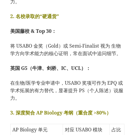
力。
2. 名校录取的“硬通货”
美国藤校 & Top 30：
将 USABO 金奖（Gold）或 Semi-Finalist 视为 生物
学方向学术能力的核心证明，常在面试中追问细节。
英国 G5（牛津、剑桥、IC、UCL）：
在生物/医学专业申请中，USABO 奖项可作为 EPQ 或
学术拓展的有力替代，显著提升 PS（个人陈述）说服
力。
3. 深度契合 AP Biology 考纲（重合度 >80%）
AP Biology 单元
对应 USABO 模块
占比