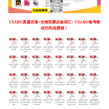
USABO真题试卷+生物竞赛必备词汇+ USABO备考教
材扫码免费领！