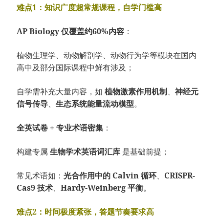
难点1：知识广度超常规课程，自学门槛高
AP Biology 仅覆盖约60%内容
：
植物生理学、动物解剖学、动物行为学等模块在国内
高中及部分国际课程中鲜有涉及；
自学需补充大量内容，如
植物激素作用机制
、
神经元
信号传导
、
生态系统能量流动模型
。
全英试卷 + 专业术语密集
：
构建专属
生物学术英语词汇库
是基础前提；
常见术语如：
光合作用中的 Calvin 循环
、
CRISPR-
Cas9 技术
、
Hardy-Weinberg 平衡
。
难点2：时间极度紧张，答题节奏要求高