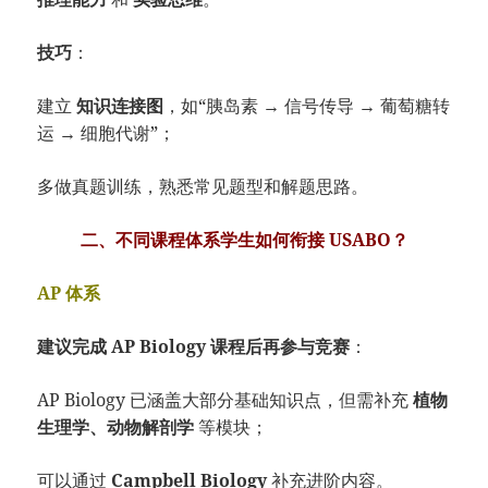
技巧
：
建立
知识连接图
，如“胰岛素 → 信号传导 → 葡萄糖转
运 → 细胞代谢”；
多做真题训练，熟悉常见题型和解题思路。
二、不同课程体系学生如何衔接 USABO？
AP 体系
建议完成 AP Biology 课程后再参与竞赛
：
AP Biology 已涵盖大部分基础知识点，但需补充
植物
生理学、动物解剖学
等模块；
可以通过
Campbell Biology
补充进阶内容。