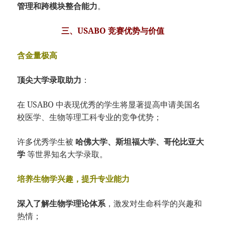
管理和跨模块整合能力
。
三、USABO 竞赛优势与价值
含金量极高
顶尖大学录取助力
：
在 USABO 中表现优秀的学生将显著提高申请美国名
校医学、生物等理工科专业的竞争优势；
许多优秀学生被
哈佛大学、斯坦福大学、哥伦比亚大
学
等世界知名大学录取。
培养生物学兴趣，提升专业能力
深入了解生物学理论体系
，激发对生命科学的兴趣和
热情；