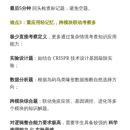
最后5分钟
回头检查标记题，避免空题。
难点3：重应用轻记忆，跨模块联动考察多
极少直接考察定义
，更多通过复杂情境考查知识应用
能力：
实验设计题
：如结合 CRISPR 技术设计基因敲除实
验；
数据分析题
：根据岛屿鸟类喙形数据推断自然选择方
向；
跨模块综合题
：联动免疫应答、基因调控、进化等多
个模块的知识解题。
对逻辑整合能力要求极高
，需要学生具备较强的
科学
推理能力
和
实验思维
。