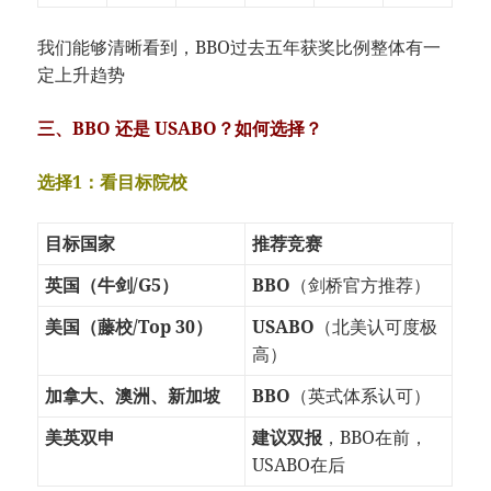
我们能够清晰看到，BBO过去五年获奖比例整体有一
定上升趋势
三、BBO 还是 USABO？如何选择？
选择1：看目标院校
目标国家
推荐竞赛
英国（牛剑/G5）
BBO
（剑桥官方推荐）
美国（藤校/Top 30）
USABO
（北美认可度极
高）
加拿大、澳洲、新加坡
BBO
（英式体系认可）
美英双申
建议双报
，BBO在前，
USABO在后