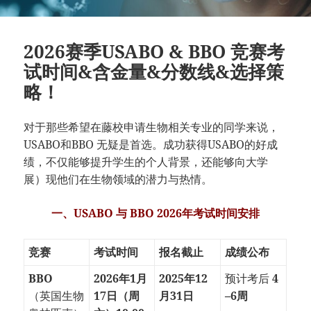
2026赛季USABO & BBO 竞赛考
试时间&含金量&分数线&选择策
略！
对于那些希望在藤校申请生物相关专业的同学来说，
USABO和BBO 无疑是首选。成功获得USABO的好成
绩，不仅能够提升学生的个人背景，还能够向大学
展）现他们在生物领域的潜力与热情。
一、USABO 与 BBO 2026年考试时间安排
竞赛
考试时间
报名截止
成绩公布
BBO
2026年1月
2025年12
预计考后
4
（英国生物
17日（周
月31日
–6周