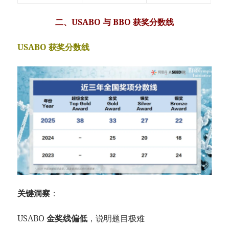
二、USABO 与 BBO 获奖分数线
USABO 获奖分数线
关键洞察
：
USABO
金奖线偏低
，说明题目极难