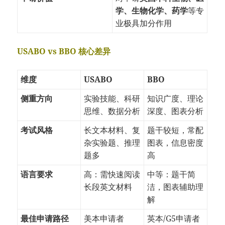
学、生物化学、药学
等专
业极具加分作用
USABO vs BBO 核心差异
维度
USABO
BBO
侧重方向
实验技能、科研
知识广度、理论
思维、数据分析
深度、图表分析
考试风格
长文本材料、复
题干较短，常配
杂实验题、推理
图表，信息密度
题多
高
语言要求
高：需快速阅读
中等：题干简
长段英文材料
洁，图表辅助理
解
最佳申请路径
美本申请者
英本/G5申请者