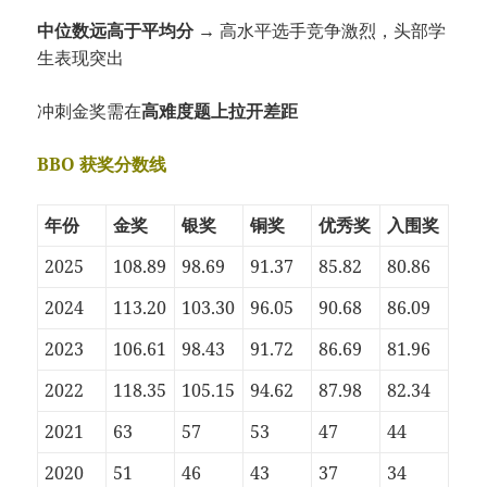
中位数远高于平均分
→ 高水平选手竞争激烈，头部学
生表现突出
冲刺金奖需在
高难度题上拉开差距
BBO 获奖分数线
年份
金奖
银奖
铜奖
优秀奖
入围奖
2025
108.89
98.69
91.37
85.82
80.86
2024
113.20
103.30
96.05
90.68
86.09
2023
106.61
98.43
91.72
86.69
81.96
2022
118.35
105.15
94.62
87.98
82.34
2021
63
57
53
47
44
2020
51
46
43
37
34