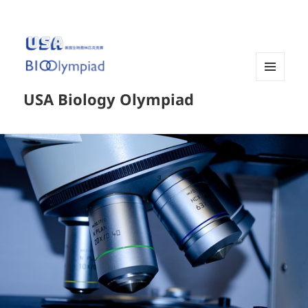
菜单和
USA Biology Olympiad
挂件