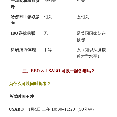
牛津剑桥录取参
强相关
相关
考
哈佛MIT录取参
相关
强相关
考
IBO选拔关联
无
是美国国家队选
拔赛
科研潜力体现
中等
强（知识深度接
近大学水平）
三、BBO & USABO 可以一起备考吗？
为什么可以同时备考？
考试时间不冲
：
USABO
：4月4日 上午 10:30–11:20（50分钟）