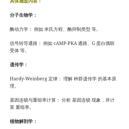
具体涵盖内容：
分子生物学：
酶动力学： 例如 米氏方程、酶抑制类型 等。
信号转导通路： 例如 cAMP-PKA 通路、G 蛋白偶联
受体 等。
遗传学：
Hardy-Weinberg 定律： 理解 种群遗传学 的基本原
理。
基因连锁与重组率计算： 分析 基因连锁 现象，并计
算 重组率。
植物解剖学：