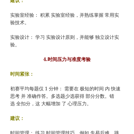
建议：
实验室经验： 积累 实验室经验，并熟练掌握 常用实
验技术。
实验设计： 学习 实验设计原则，并能够 独立设计实
验。
4.时间压力与准度考验
时间紧张：
初赛平均每题仅 1 分钟： 需要在 极短的时间 内 快速
思考 并 准确作答。多选题少选获得 部分分数。错
选 全扣分，这 大幅增加 了 心理压力。
建议：
时间管理： 练习 时间管理技巧，例如 先易后难、跳