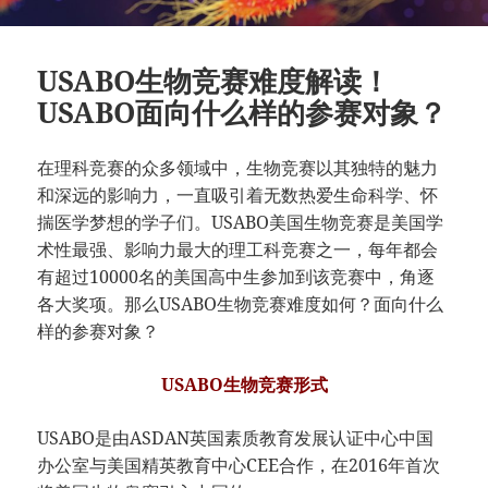
USABO生物竞赛难度解读！
USABO面向什么样的参赛对象？
在理科竞赛的众多领域中，生物竞赛以其独特的魅力
和深远的影响力，一直吸引着无数热爱生命科学、怀
揣医学梦想的学子们。USABO美国生物竞赛是美国学
术性最强、影响力最大的理工科竞赛之一，每年都会
有超过10000名的美国高中生参加到该竞赛中，角逐
各大奖项。那么USABO生物竞赛难度如何？面向什么
样的参赛对象？
USABO生物竞赛形式
USABO是由ASDAN英国素质教育发展认证中心中国
办公室与美国精英教育中心CEE合作，在2016年首次