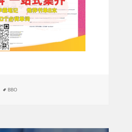
标
BBO
签