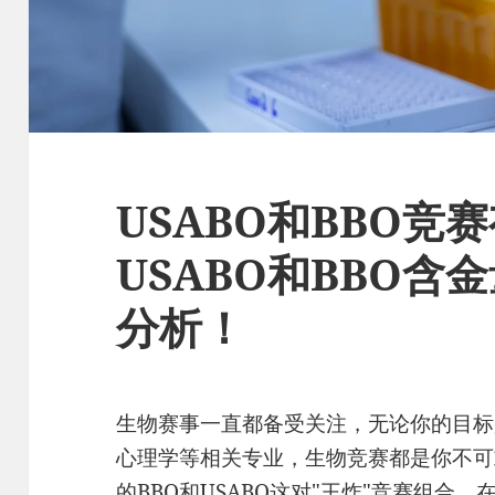
USABO和BBO竞
USABO和BBO含
分析！
生物赛事一直都备受关注，无论你的目标
心理学等相关专业，生物竞赛都是你不可
的BBO和USABO这对"王炸"竞赛组合