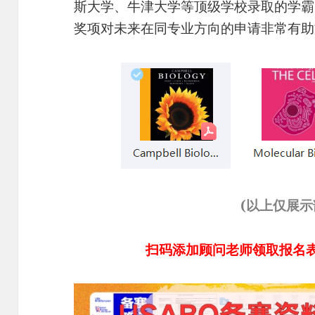
斯大学、牛津大学等顶级学校录取的学霸
奖项对未来在同专业方向的申请非常有助
(以上仅展
扫码添加顾问老师领取报名