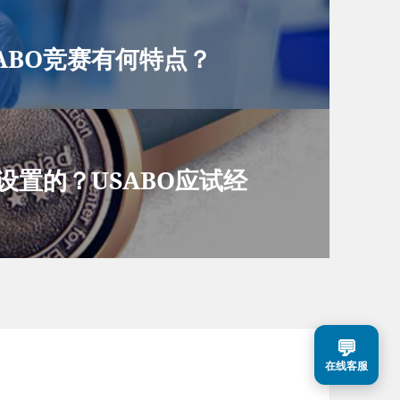
ABO竞赛有何特点？
设置的？USABO应试经
💬
在线客服