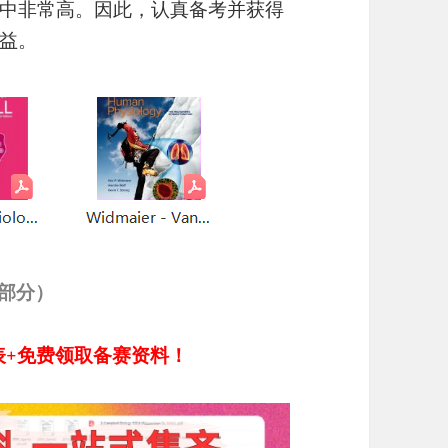
中非常高。因此，认真备考并获得
益。
示部分）
表+免费领取备赛资料！